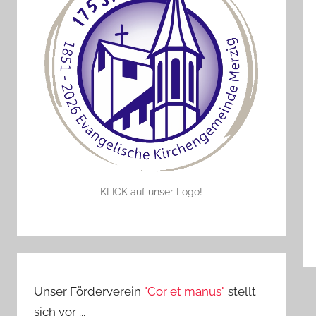
KLICK auf unser Logo!
Unser Förderverein
"Cor et manus"
stellt
sich vor ...