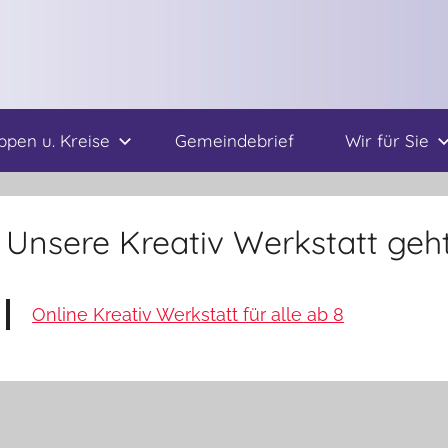
ppen u. Kreise
Gemeindebrief
Wir für Sie
Unsere Kreativ Werkstatt geht
Online Kreativ Werkstatt für alle ab 8