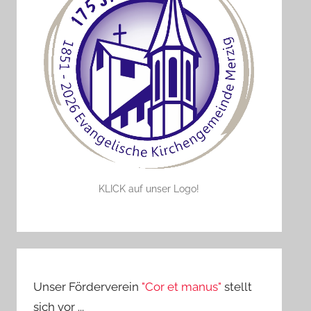
KLICK auf unser Logo!
Unser Förderverein
"Cor et manus"
stellt
sich vor ...