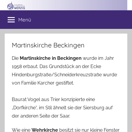
Zum
Inhalt
Ev.
Menü
springen
Kirchengemeinde
Merzig
Martinskirche Beckingen
Die
Martinskirche in Beckingen
wurde im Jahr
1958 erbaut. Das Grundstück an der Ecke
Hindenburgstraße/Schneiderkreuzstraße wurde
von Familie Karcher gestiftet.
Baurat Vogel aus Trier konzipierte eine
„Dorfkirche“, im Stil ähnelt sie der Siersburg auf
der anderen Seite der Saar.
Wie eine
Wehrkirche
besitzt sie nur kleine Fenster