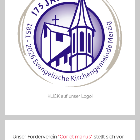
KLICK auf unser Logo!
Unser Förderverein
"Cor et manus"
stellt sich vor