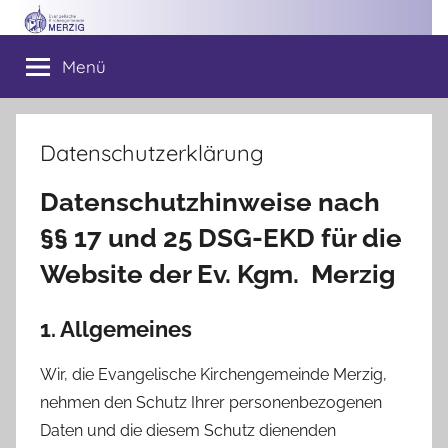
Zum
Inhalt
Ev.
Menü
springen
Kirchengemeinde
Merzig
Datenschutzerklärung
Datenschutzhinweise nach
§§ 17 und 25 DSG-EKD für die
Website
der Ev. Kgm. Merzig
1. Allgemeines
Wir, die Evangelische Kirchengemeinde Merzig,
nehmen den Schutz Ihrer personenbezogenen
Daten und die diesem Schutz dienenden