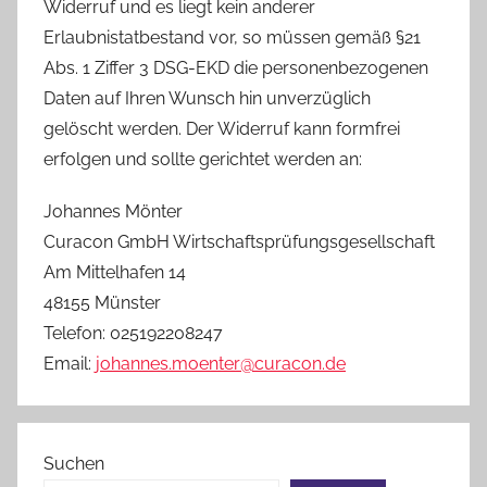
Widerruf und es liegt kein anderer
Erlaubnistatbestand vor, so müssen gemäß §21
Abs. 1 Ziffer 3 DSG-EKD die personenbezogenen
Daten auf Ihren Wunsch hin unverzüglich
gelöscht werden. Der Widerruf kann formfrei
erfolgen und sollte gerichtet werden an:
Johannes Mönter
Curacon GmbH Wirtschaftsprüfungsgesellschaft
Am Mittelhafen 14
48155 Münster
Telefon: 025192208247
Email:
johannes.moenter@curacon.de
Suchen